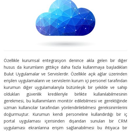
Özellikle kurumsal entegrasyon denince akla gelen bir diğer
husus da kurumların gittikçe daha fazla kullanmaya başladıkları
Bulut Uygulamalar ve Servislerdir. Özellikle açık ağlar üzerinden
erişilen uygulamaların ve servislerin kurum içi personel tarafından
kurumun diğer uygulamalarıyla bütünleşik bir şekilde ve sahip
oldukları güvenlik kredileriyle birlikte kullanılabilmesinin
gerekmesi, bu kullanımların monitör edilebilmesi ve gerektiğinde
uzman kullanıcılar tarafından yönlendirilebilmesi gereksinimlerini
doğurmuştur. Kurumun kendi personeline kullandırdığı bir iç
portal uygulaması içerisinden dışarıdan sunulan bir CRM
uygulaması ekranlarına erişim sağlanabilmesi bu ihtiyaca bir