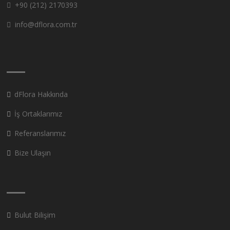
+90 (212) 2170393
info@dflora.com.tr
dFlora Hakkında
İş Ortaklarımız
Referanslarımız
Bize Ulaşın
Bulut Bilişim