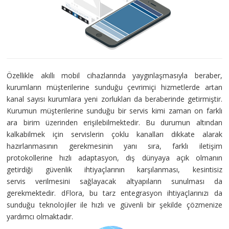
Özellikle akıllı mobil cihazlarında yaygınlaşmasıyla beraber,
kurumların müşterilerine sunduğu çevrimiçi hizmetlerde artan
kanal sayısı kurumlara yeni zorlukları da beraberinde getirmiştir.
Kurumun müşterilerine sunduğu bir servis kimi zaman on farklı
ara birim üzerinden erişilebilmektedir. Bu durumun altından
kalkabilmek için servislerin çoklu kanalları dikkate alarak
hazırlanmasının gerekmesinin yanı sıra, farklı iletişim
protokollerine hızlı adaptasyon, dış dünyaya açık olmanın
getirdiği güvenlik ihtiyaçlarının karşılanması, kesintisiz
servis verilmesini sağlayacak altyapıların sunulması da
gerekmektedir. dFlora, bu tarz entegrasyon ihtiyaçlarınızı da
sunduğu teknolojiler ile hızlı ve güvenli bir şekilde çözmenize
yardımcı olmaktadır.