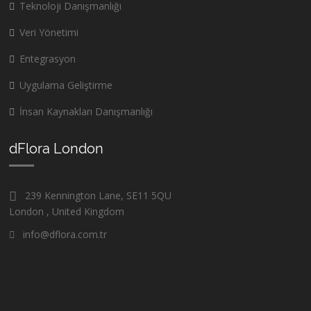
Teknoloji Danışmanlığı
Veri Yönetimi
Entegrasyon
Uygulama Geliştirme
İnsan Kaynakları Danışmanlığı
dFlora London
239 Kennington Lane, SE11 5QU
London , United Kingdom
info@dflora.com.tr