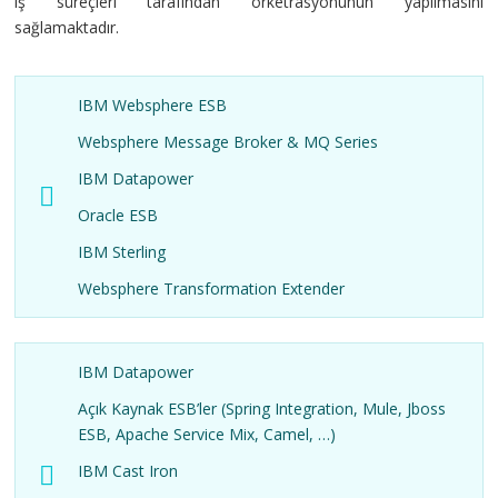
iş süreçleri tarafından orketrasyonunun yapılmasını
sağlamaktadır.
IBM Websphere ESB
Websphere Message Broker & MQ Series
IBM Datapower
Oracle ESB
IBM Sterling
Websphere Transformation Extender
IBM Datapower
Açık Kaynak ESB’ler (Spring Integration, Mule, Jboss
ESB, Apache Service Mix, Camel, …)
IBM Cast Iron