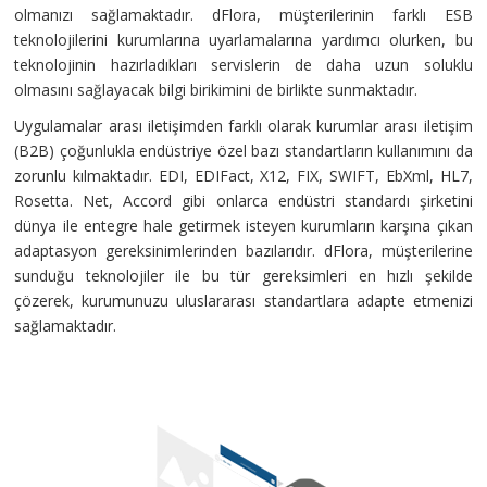
olmanızı sağlamaktadır. dFlora, müşterilerinin farklı ESB
teknolojilerini kurumlarına uyarlamalarına yardımcı olurken, bu
teknolojinin hazırladıkları servislerin de daha uzun soluklu
olmasını sağlayacak bilgi birikimini de birlikte sunmaktadır.
Uygulamalar arası iletişimden farklı olarak kurumlar arası iletişim
(B2B) çoğunlukla endüstriye özel bazı standartların kullanımını da
zorunlu kılmaktadır. EDI, EDIFact, X12, FIX, SWIFT, EbXml, HL7,
Rosetta. Net, Accord gibi onlarca endüstri standardı şirketini
dünya ile entegre hale getirmek isteyen kurumların karşına çıkan
adaptasyon gereksinimlerinden bazılarıdır. dFlora, müşterilerine
sunduğu teknolojiler ile bu tür gereksimleri en hızlı şekilde
çözerek, kurumunuzu uluslararası standartlara adapte etmenizi
sağlamaktadır.