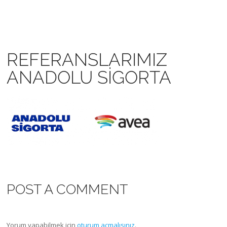
REFERANSLARIMIZ
ANADOLU SIGORTA
POST A COMMENT
Yorum yapabilmek için
oturum açmalısınız
.