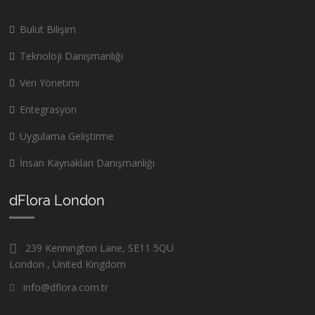
Bulut Bilişim
Teknoloji Danışmanlığı
Veri Yönetimi
Entegrasyon
Uygulama Geliştirme
İnsan Kaynakları Danışmanlığı
dFlora London
239 Kennington Lane, SE11 5QU
London , United Kingdom
info@dflora.com.tr