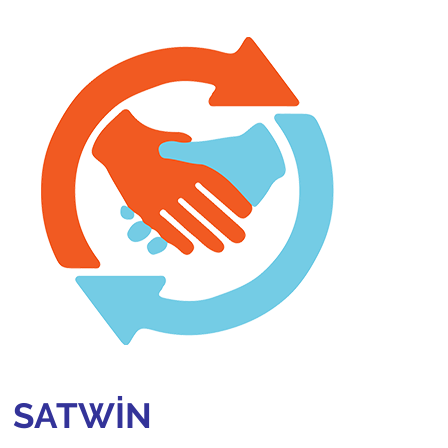
SATWIN