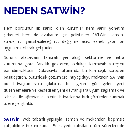
NEDEN SATWIN?
Hem borçlunun ilk sahibi olan kurumlar hem varlık yönetim
şirketleri hem de avukatlar için geliştirilen SATWin, tahsilat
stratejinizi yansıtabileceğiniz, değişime açık, esnek yapılı bir
uygulama olarak geliştirildi.
Sorunlu alacakların tahsilatı, yer aldığı sektörüne ve hatta
kurumuna göre farklılık gösteren, oldukça karmaşık süreçleri
barındırmaktadır. Dolayısıyla kullanımda bu karmaşık süreçleri
basitleştiren, bütünleşik çözümlere ihtiyaç duyulmaktadır. SATWin
bu ihtiyaçtan yola çıkılarak, her geçen gün gelen yeni
düzenlemelere ve keşfedilen yeni davranışlara uyum sağlamak ve
tahsilat ile uğraşan ekiplerin ihtiyaçlarına hızlı çözümler sunmak
üzere geliştirildi.
SATWin
, web tabanlı yapısıyla, zaman ve mekandan bağımsız
çalışabilme imkanı sunar. Bu sayede tahsilatın tüm süreçlerinde