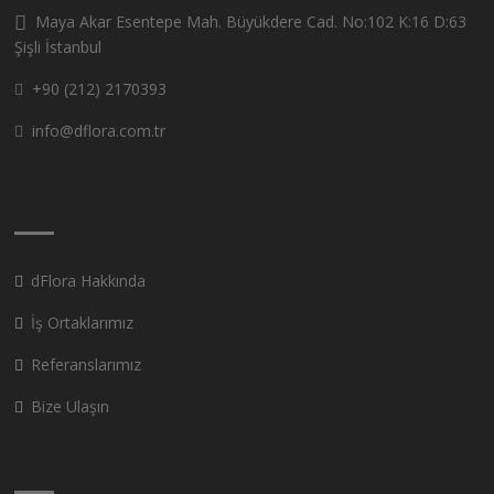
Maya Akar Esentepe Mah. Büyükdere Cad. No:102 K:16 D:63
Şişli İstanbul
+90 (212) 2170393
info@dflora.com.tr
dFlora Hakkında
İş Ortaklarımız
Referanslarımız
Bize Ulaşın